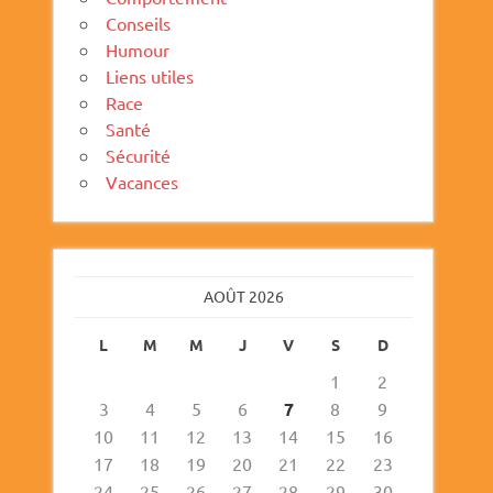
Conseils
Humour
Liens utiles
Race
Santé
Sécurité
Vacances
AOÛT 2026
L
M
M
J
V
S
D
1
2
3
4
5
6
7
8
9
10
11
12
13
14
15
16
17
18
19
20
21
22
23
24
25
26
27
28
29
30