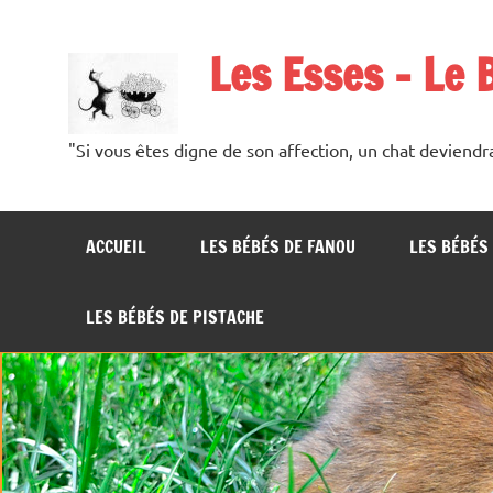
Les Esses – Le 
"Si vous êtes digne de son affection, un chat deviendr
ACCUEIL
LES BÉBÉS DE FANOU
LES BÉBÉS 
LES BÉBÉS DE PISTACHE