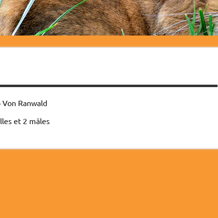
o Von Ranwald
lles et 2 mâles