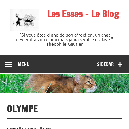
Les Esses – Le Blog
"Si vous êtes digne de son affection, un chat
deviendra votre ami mais jamais votre esclave."
Théophile Gautier
MENU
SIDEBAR
OLYMPE
Femelle Somali lièvre