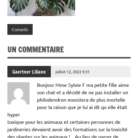
Conseils
UN COMMENTAIRE
Gaertner Liliane
juillet 12, 2022 9:31
Bonjour Mme Sylvie F ma petite fille aime
son chat et a décidé de ne pas installer un
philodendron monstera de plus mortelle
pour la raison que je lui ai dit qu elle était
hyper
toxique pour les animaux et certaines personnes de
jardineries devaient avoir des formations sur la toxicité
des plantes sur les animaux !…Au lieu de narrer de